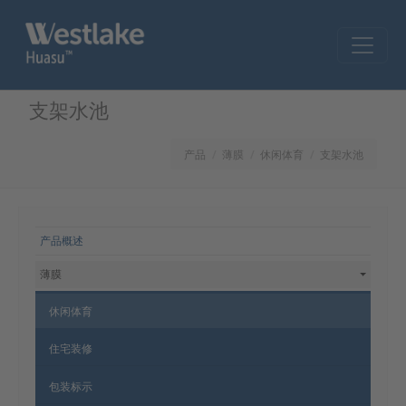
Skip to main content
支架水池
产品
薄膜
休闲体育
支架水池
网站导航
产品概述
薄膜
休闲体育
住宅装修
包装标示