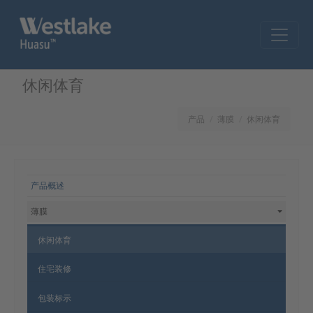
Skip to main content
休闲体育
产品
薄膜
休闲体育
网站导航
产品概述
薄膜
休闲体育
住宅装修
包装标示