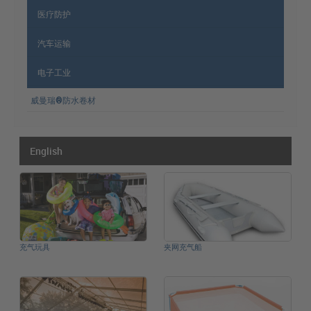
医疗防护
汽车运输
电子工业
威曼瑞®防水卷材
English
充气玩具
夹网充气船